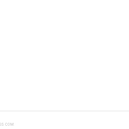
SS.COM
.