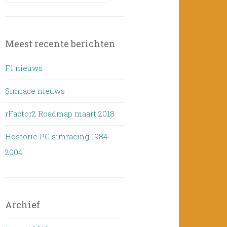
Meest recente berichten
F1 nieuws
Simrace nieuws
rFactor2 Roadmap maart 2018
Hostorie PC simracing 1984-
2004
Archief