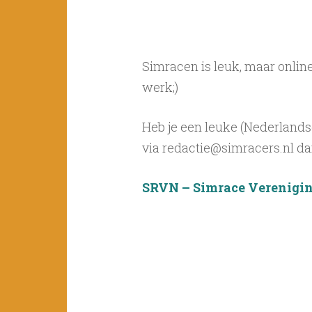
Simracen is leuk, maar onlin
werk;)
Heb je een leuke (Nederlands
via redactie@simracers.nl dan
SRVN – Simrace Verenigi