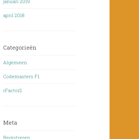
januari 2019
april 2018
Categorieën
Algemeen
Codemasters F1
rFactor2
Meta
Registreren