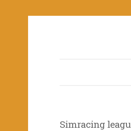
Skip to content
Simracing leagu