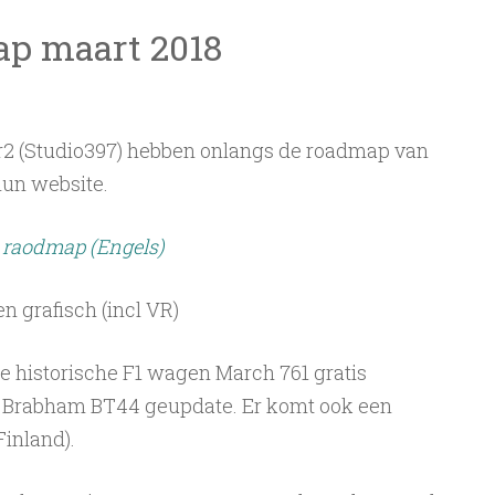
ap maart 2018
r2 (Studio397) hebben onlangs de roadmap van
hun website.
e raodmap (Engels)
n grafisch (incl VR)
 historische F1 wagen March 761 gratis
e Brabham BT44 geupdate. Er komt ook een
Finland).