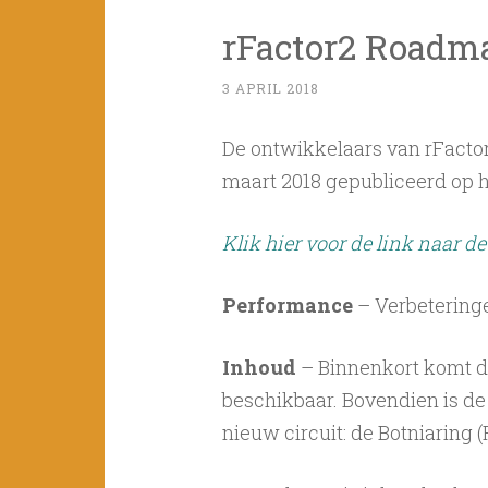
rFactor2 Roadm
3 APRIL 2018
De ontwikkelaars van rFacto
maart 2018 gepubliceerd op 
Klik hier voor de link naar d
Performance
– Verbeteringe
Inhoud
– Binnenkort komt de
beschikbaar. Bovendien is d
nieuw circuit: de Botniaring (