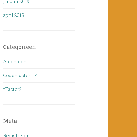
januari 2019
april 2018
Categorieën
Algemeen
Codemasters F1
rFactor2
Meta
Registreren