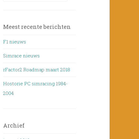
Meest recente berichten
F1 nieuws
Simrace nieuws
rFactor2 Roadmap maart 2018
Hostorie PC simracing 1984-
2004
Archief