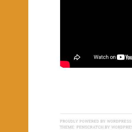
PROUDLY POWERED BY WORDPRESS
THEME: PENSCRATCH BY
WORDPRE