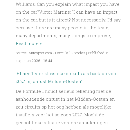
Williams. Can you explain what impact you have
on the car?Victor Martins: “I can have an impact
on the car, but is it direct? Not necessarily, I’d say,
because there are many people in the team,
many departments, many things to improve,…
Read more »
Source: Autosport.com - Formula 1 - Stories
|
Published: 6
augustus 2026 - 16:44
'F1 heeft vier klassieke circuits als back-up voor
2027 bij onrust Midden-Oosten'
De Formule 1 houdt serieus rekening met de
aanhoudende onrust in het Midden-Oosten en
zou circuits op het oog hebben als mogelijke
invallers voor het seizoen 2027. Mocht de
geopolitieke situatie verdere annuleringen