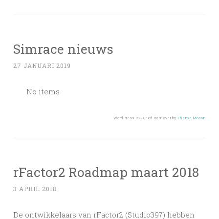
Simrace nieuws
27 JANUARI 2019
No items
WordPress RSS Feed Retriever by
Theme Mason
rFactor2 Roadmap maart 2018
3 APRIL 2018
De ontwikkelaars van rFactor2 (Studio397) hebben