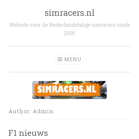
simracers.nl
Skip to content
Website voor de Nederlandstalige simracers sinds
2005
MENU
Author:
Admin
F1 nieuws