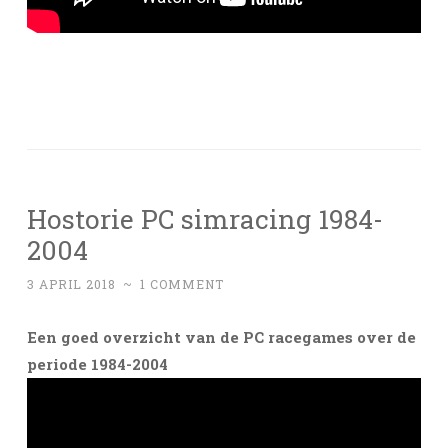
Hostorie PC simracing 1984-
2004
3 APRIL 2018
~
1 COMMENT
Een goed overzicht van de PC racegames over de
periode 1984-2004