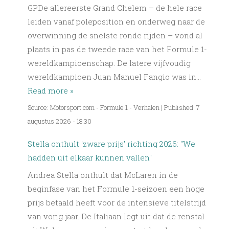
GPDe allereerste Grand Chelem – de hele race
leiden vanaf poleposition en onderweg naar de
overwinning de snelste ronde rijden – vond al
plaats in pas de tweede race van het Formule 1-
wereldkampioenschap. De latere vijfvoudig
wereldkampioen Juan Manuel Fangio was in…
Read more »
Source: Motorsport.com - Formule 1 - Verhalen
|
Published: 7
augustus 2026 - 18:30
Stella onthult 'zware prijs' richting 2026: "We
hadden uit elkaar kunnen vallen"
Andrea Stella onthult dat McLaren in de
beginfase van het Formule 1-seizoen een hoge
prijs betaald heeft voor de intensieve titelstrijd
van vorig jaar. De Italiaan legt uit dat de renstal