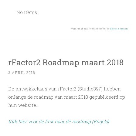
No items
WordPress RSS Feed Retriever by
Theme Mason
rFactor2 Roadmap maart 2018
3 APRIL 2018
De ontwikkelaars van rFactor2 (Studio397) hebben
onlangs de roadmap van maart 2018 gepubliceerd op
hun website.
Klik hier voor de link naar de raodmap (Engels)