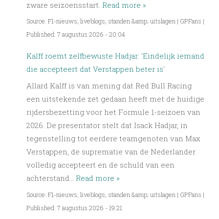
zware seizoensstart.
Read more »
Source: F1-nieuws, liveblogs, standen &amp; uitslagen | GPFans
|
Published: 7 augustus 2026 - 20:04
Kalff roemt zelfbewuste Hadjar: 'Eindelijk iemand
die accepteert dat Verstappen beter is'
Allard Kalff is van mening dat Red Bull Racing
een uitstekende zet gedaan heeft met de huidige
rijdersbezetting voor het Formule 1-seizoen van
2026. De presentator stelt dat Isack Hadjar, in
tegenstelling tot eerdere teamgenoten van Max
Verstappen, de suprematie van de Nederlander
volledig accepteert en de schuld van een
achterstand…
Read more »
Source: F1-nieuws, liveblogs, standen &amp; uitslagen | GPFans
|
Published: 7 augustus 2026 - 19:21