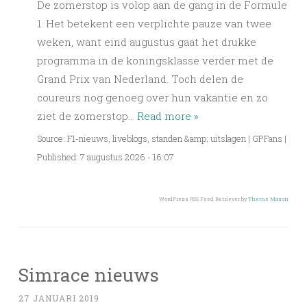
De zomerstop is volop aan de gang in de Formule
1. Het betekent een verplichte pauze van twee
weken, want eind augustus gaat het drukke
programma in de koningsklasse verder met de
Grand Prix van Nederland. Toch delen de
coureurs nog genoeg over hun vakantie en zo
ziet de zomerstop…
Read more »
Source: F1-nieuws, liveblogs, standen &amp; uitslagen | GPFans
|
Published: 7 augustus 2026 - 16:07
WordPress RSS Feed Retriever by
Theme Mason
Simrace nieuws
27 JANUARI 2019