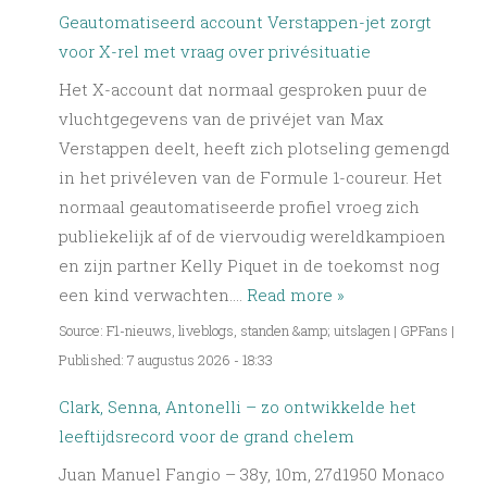
Geautomatiseerd account Verstappen-jet zorgt
voor X-rel met vraag over privésituatie
Het X-account dat normaal gesproken puur de
vluchtgegevens van de privéjet van Max
Verstappen deelt, heeft zich plotseling gemengd
in het privéleven van de Formule 1-coureur. Het
normaal geautomatiseerde profiel vroeg zich
publiekelijk af of de viervoudig wereldkampioen
en zijn partner Kelly Piquet in de toekomst nog
een kind verwachten.…
Read more »
Source: F1-nieuws, liveblogs, standen &amp; uitslagen | GPFans
|
Published: 7 augustus 2026 - 18:33
Clark, Senna, Antonelli – zo ontwikkelde het
leeftijdsrecord voor de grand chelem
Juan Manuel Fangio – 38y, 10m, 27d1950 Monaco