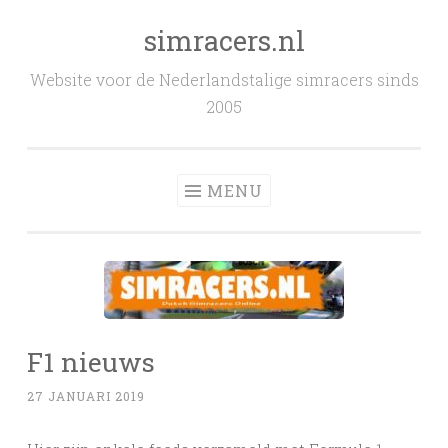
simracers.nl
Skip to content
Website voor de Nederlandstalige simracers sinds
2005
MENU
F1 nieuws
27 JANUARI 2019