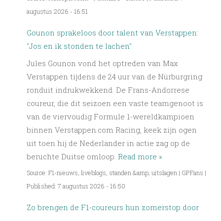
augustus 2026 - 16:51
Gounon sprakeloos door talent van Verstappen:
"Jos en ik stonden te lachen"
Jules Gounon vond het optreden van Max
Verstappen tijdens de 24 uur van de Nürburgring
ronduit indrukwekkend. De Frans-Andorrese
coureur, die dit seizoen een vaste teamgenoot is
van de viervoudig Formule 1-wereldkampioen
binnen Verstappen.com Racing, keek zijn ogen
uit toen hij de Nederlander in actie zag op de
beruchte Duitse omloop.
Read more »
Source: F1-nieuws, liveblogs, standen &amp; uitslagen | GPFans
|
Published: 7 augustus 2026 - 16:50
Zo brengen de F1-coureurs hun zomerstop door