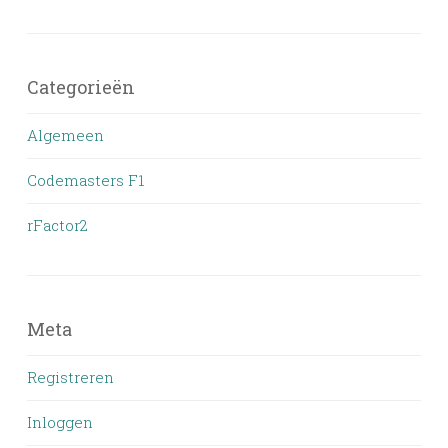
Categorieën
Algemeen
Codemasters F1
rFactor2
Meta
Registreren
Inloggen