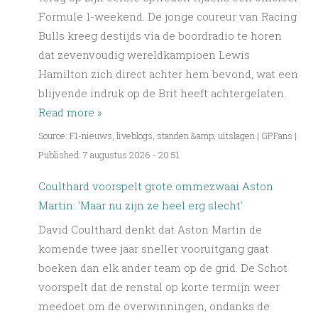
Formule 1-weekend. De jonge coureur van Racing
Bulls kreeg destijds via de boordradio te horen
dat zevenvoudig wereldkampioen Lewis
Hamilton zich direct achter hem bevond, wat een
blijvende indruk op de Brit heeft achtergelaten.
Read more »
Source: F1-nieuws, liveblogs, standen &amp; uitslagen | GPFans
|
Published: 7 augustus 2026 - 20:51
Coulthard voorspelt grote ommezwaai Aston
Martin: 'Maar nu zijn ze heel erg slecht'
David Coulthard denkt dat Aston Martin de
komende twee jaar sneller vooruitgang gaat
boeken dan elk ander team op de grid. De Schot
voorspelt dat de renstal op korte termijn weer
meedoet om de overwinningen, ondanks de