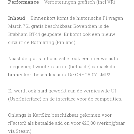
Performance
– Verbeteringen grafisch (incl VR)
Inhoud
– Binnenkort komt de historische F1 wagen
March 761 gratis beschikbaar. Bovendien is de
Brabham BT44 geupdate. Er komt ook een nieuw
circuit: de Botniaring (Finland).
Naast de gratis inhoud zal er ook een nieuwe auto
toegevoegd worden aan de (betaalde) carpack die
binnenkort beschikbaar is. De ORECA 07 LMP2.
Er wordt ook hard gewerkt aan de vernieuwde UI
(UserInterface) en de interface voor de competities.
Onlangs is KartSim beschikbaar gekomen voor
rFactor2 als betaalde add on voor €20,00 (verkrijgbaar
via Steam).